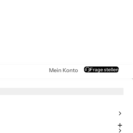
Mein Konto
Frage stellen
Mein Konto