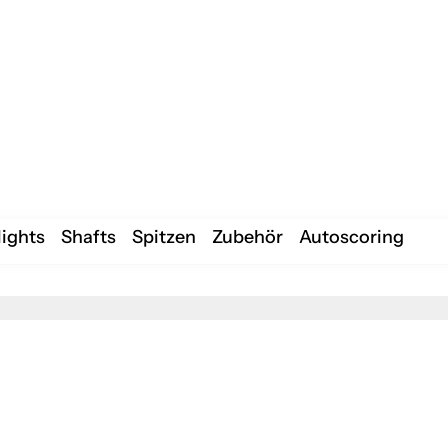
lights
Shafts
Spitzen
Zubehör
Autoscoring
lights
Shafts
Spitzen
Zubehör
Autoscoring