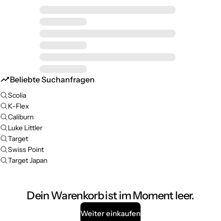
Beliebte Suchanfragen
Scolia
K-Flex
Caliburn
Luke Littler
Target
Swiss Point
Target Japan
Dein Warenkorb ist im Moment leer.
Weiter einkaufen