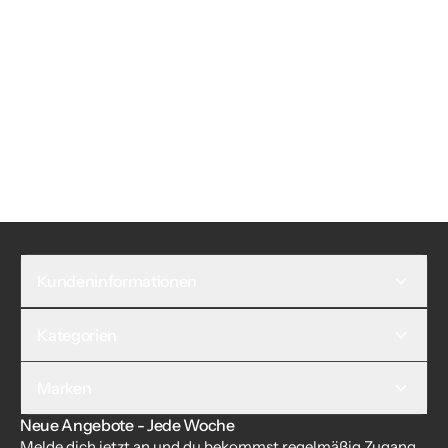
Kundeninformationen
Kategorien
Marken
Neue Angebote - Jede Woche
Melde dich jetzt an und du bekommst regelmäßig Zugang