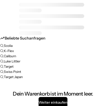
Beliebte Suchanfragen
Scolia
K-Flex
Caliburn
Luke Littler
Target
Swiss Point
Target Japan
Dein Warenkorb ist im Moment leer.
Weiter einkaufen