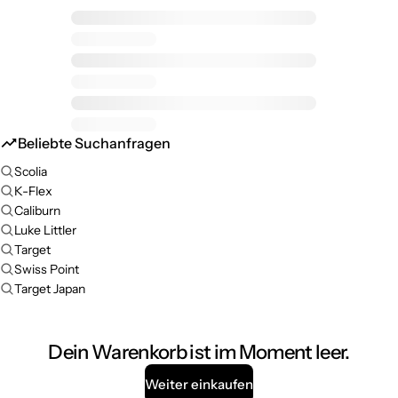
Beliebte Suchanfragen
Scolia
K-Flex
Caliburn
Luke Littler
Target
Swiss Point
Target Japan
Dein Warenkorb ist im Moment leer.
Weiter einkaufen